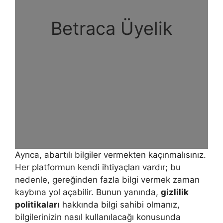
Betraca Üyelik
Ayrıca, abartılı bilgiler vermekten kaçınmalısınız.
Her platformun kendi ihtiyaçları vardır; bu
nedenle, gereğinden fazla bilgi vermek zaman
kaybına yol açabilir. Bunun yanında,
gizlilik
politikaları
hakkında bilgi sahibi olmanız,
bilgilerinizin nasıl kullanılacağı konusunda