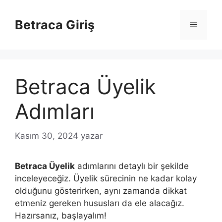
İçeriğe
atla
Betraca Giriş
Menü
Betraca Üyelik
Adımları
Kasım 30, 2024
yazar
Betraca Üyelik
adımlarını detaylı bir şekilde
inceleyeceğiz. Üyelik sürecinin ne kadar kolay
olduğunu gösterirken, aynı zamanda dikkat
etmeniz gereken hususları da ele alacağız.
Hazırsanız, başlayalım!