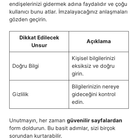
endişelerinizi gidermek adına faydalıdır ve çoğu
kullanıcı bunu atlar. İmzalayacağınız anlaşmaları
gözden geçirin.
Dikkat Edilecek
Açıklama
Unsur
Kişisel bilgilerinizi
Doğru Bilgi
eksiksiz ve doğru
girin.
Bilgilerinizin nereye
Gizlilik
gideceğini kontrol
edin.
Unutmayın, her zaman
güvenilir sayfalardan
form doldurun. Bu basit adımlar, sizi birçok
sorundan kurtarabilir.