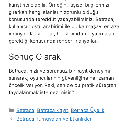
karıştırıcı olabilir. Örneğin, kişisel bilgilerinizi
girerken hangi alanların zorunlu olduğu
konusunda tereddüt yaşayabilirsiniz. Betraca,
kullanıcı dostu arabirimi ile bu karmaşayı en aza
indiriyor. Kullanıcılar, her adımda ne yapmaları
gerektiği konusunda rehberlik alıyorlar.
Sonuç Olarak
Betraca, hızlı ve sorunsuz bir kayıt deneyimi
sunarak, oyuncularının güvenliğine her zaman
öncelik veriyor. Peki, sen de bu pratik süreçten
faydalanmak istemez misin?
Kategoriler
Betraca
,
Betraca Kayıt
,
Betraca Üyelik
Betraca Turnuvaları ve Etkinlikler