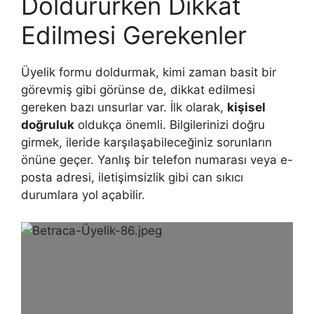
Doldururken Dikkat
Edilmesi Gerekenler
Üyelik formu doldurmak, kimi zaman basit bir
görevmiş gibi görünse de, dikkat edilmesi
gereken bazı unsurlar var. İlk olarak,
kişisel
doğruluk
oldukça önemli. Bilgilerinizi doğru
girmek, ileride karşılaşabileceğiniz sorunların
önüne geçer. Yanlış bir telefon numarası veya e-
posta adresi, iletişimsizlik gibi can sıkıcı
durumlara yol açabilir.